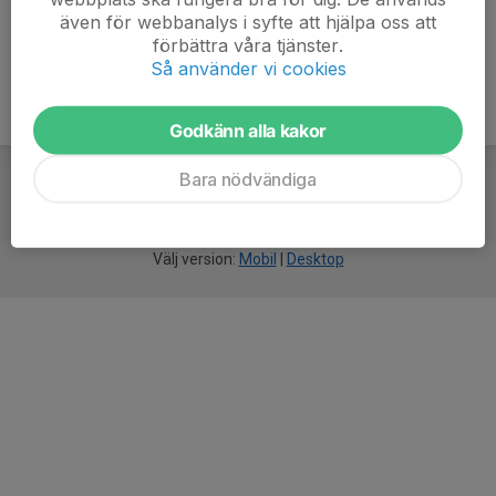
även för webbanalys i syfte att hjälpa oss att
förbättra våra tjänster.
Så använder vi cookies
Godkänn alla kakor
Bara nödvändiga
För
smarta
idrottsföreningar
Välj version:
Mobil
|
Desktop