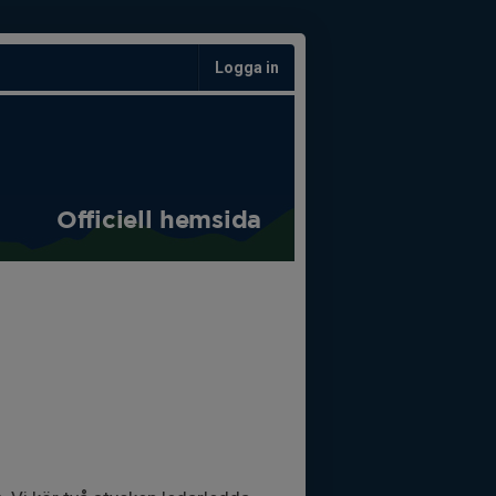
Logga in
Officiell hemsida