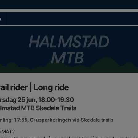
m
ail rider | Long ride
rsdag 25 jun, 18:00-19:30
lmstad MTB Skedala Trails
ling: 17:55, Grusparkeringen vid Skedala trails
RMAT?