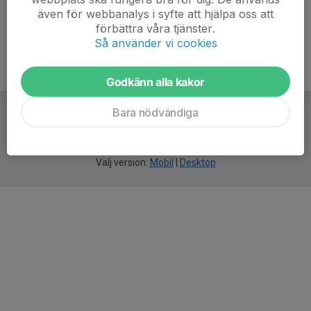
även för webbanalys i syfte att hjälpa oss att
förbättra våra tjänster.
Så använder vi cookies
Godkänn alla kakor
Bara nödvändiga
För
smarta
idrottsföreningar
Välj version:
Mobil
|
Desktop