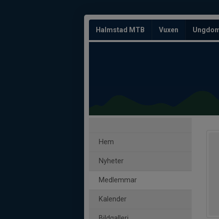
Halmstad MTB
Vuxen
Ungdo
Hem
Nyheter
Medlemmar
Kalender
Bildgalleri