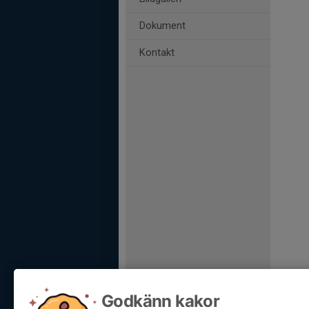
Dokument
Kontakt
Godkänn kakor