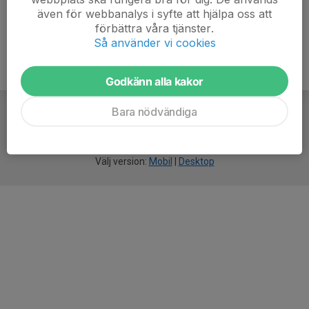
även för webbanalys i syfte att hjälpa oss att
förbättra våra tjänster.
Så använder vi cookies
Godkänn alla kakor
Bara nödvändiga
För
smarta
idrottsföreningar
Välj version:
Mobil
|
Desktop