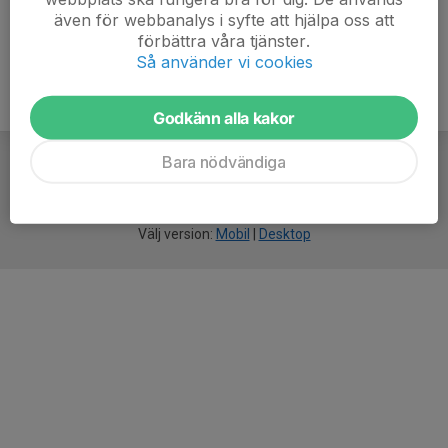
även för webbanalys i syfte att hjälpa oss att
förbättra våra tjänster.
Så använder vi cookies
Godkänn alla kakor
Bara nödvändiga
För
smarta
idrottsföreningar
Välj version:
Mobil
|
Desktop