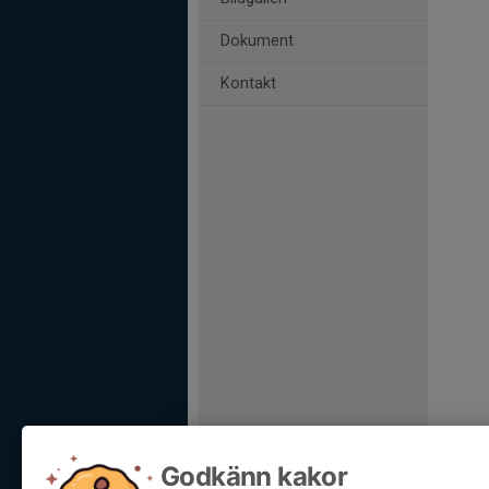
Dokument
Kontakt
Godkänn kakor