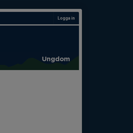
Logga in
Ungdom