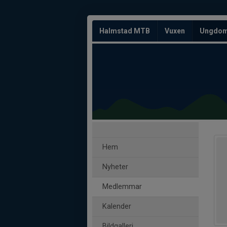
Halmstad MTB
Vuxen
Ungdo
Hem
Nyheter
Medlemmar
Kalender
Bildgalleri