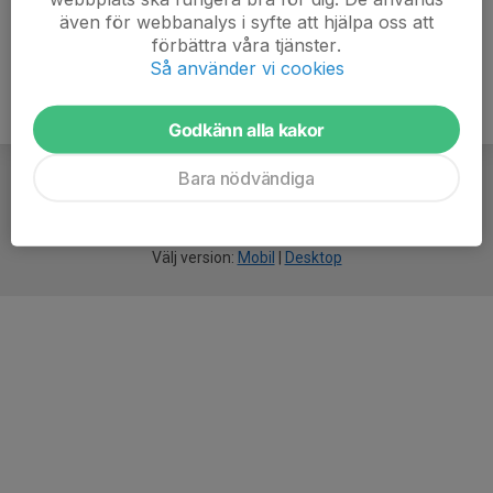
även för webbanalys i syfte att hjälpa oss att
förbättra våra tjänster.
Så använder vi cookies
Godkänn alla kakor
Bara nödvändiga
För
smarta
idrottsföreningar
Välj version:
Mobil
|
Desktop