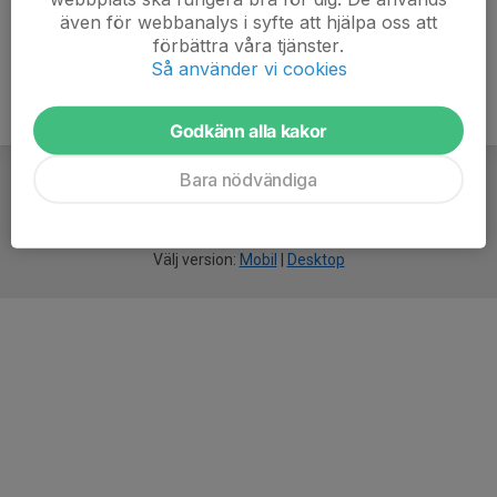
även för webbanalys i syfte att hjälpa oss att
förbättra våra tjänster.
Så använder vi cookies
Godkänn alla kakor
Bara nödvändiga
För
smarta
idrottsföreningar
Välj version:
Mobil
|
Desktop