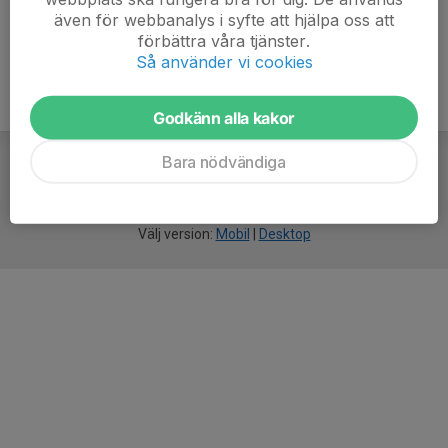
även för webbanalys i syfte att hjälpa oss att
förbättra våra tjänster.
Så använder vi cookies
Godkänn alla kakor
Bara nödvändiga
För
smarta
idrottsföreningar
Välj version:
Mobil
|
Desktop