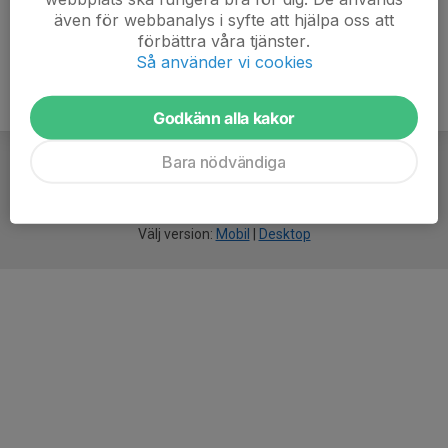
även för webbanalys i syfte att hjälpa oss att
förbättra våra tjänster.
Så använder vi cookies
Godkänn alla kakor
Bara nödvändiga
För
smarta
idrottsföreningar
Välj version:
Mobil
|
Desktop