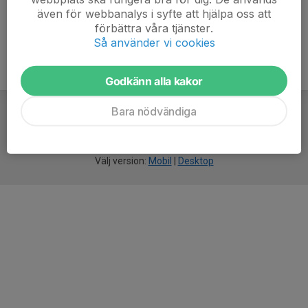
även för webbanalys i syfte att hjälpa oss att
förbättra våra tjänster.
Så använder vi cookies
Godkänn alla kakor
Bara nödvändiga
För
smarta
idrottsföreningar
Välj version:
Mobil
|
Desktop