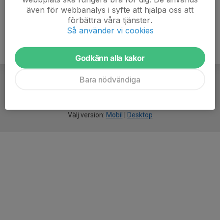
även för webbanalys i syfte att hjälpa oss att
förbättra våra tjänster.
Så använder vi cookies
Godkänn alla kakor
Bara nödvändiga
För
smarta
idrottsföreningar
Välj version:
Mobil
|
Desktop