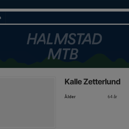
m
Kalle Zetterlund
Ålder
64 år