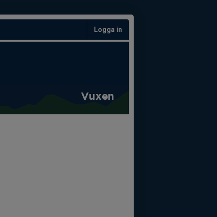
Logga in
Vuxen