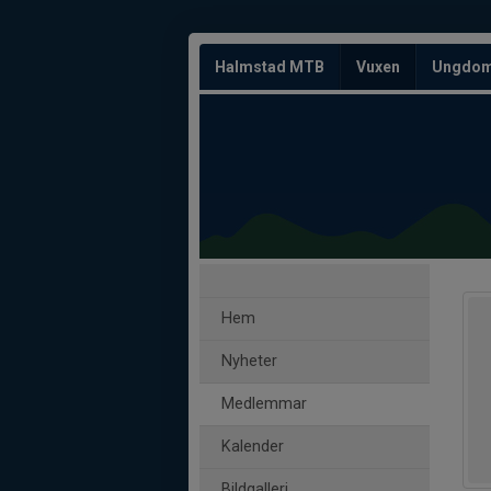
Halmstad MTB
Vuxen
Ungdo
Hem
Nyheter
Medlemmar
Kalender
Bildgalleri