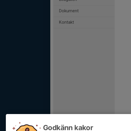
Dokument
Kontakt
Godkänn kakor