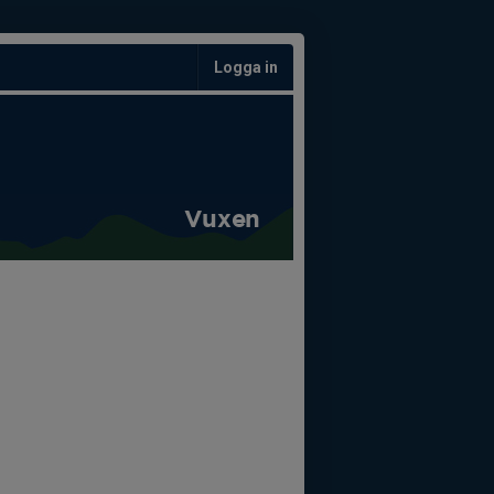
Logga in
Vuxen