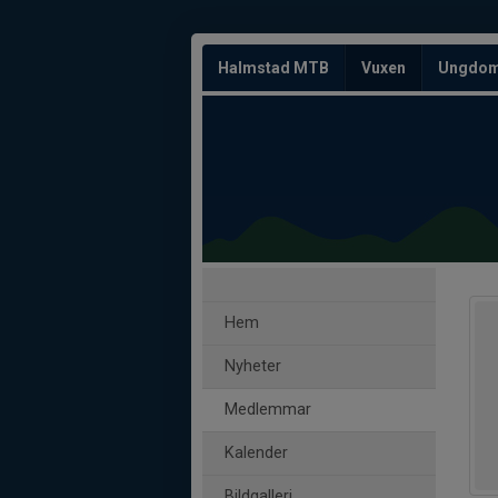
Halmstad MTB
Vuxen
Ungdo
Hem
Nyheter
Medlemmar
Kalender
Bildgalleri