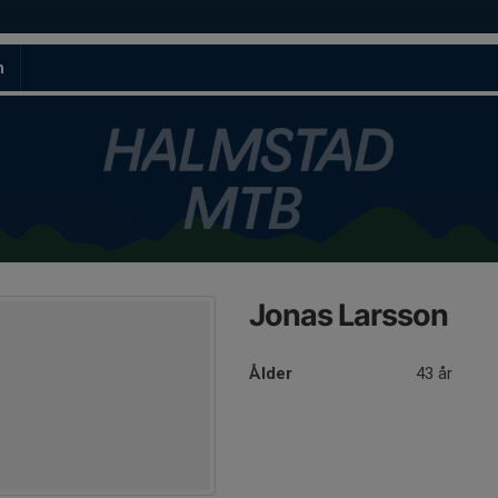
m
Jonas Larsson
Ålder
43 år