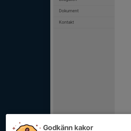
Dokument
Kontakt
Godkänn kakor