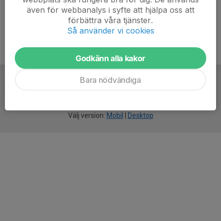
även för webbanalys i syfte att hjälpa oss att
förbättra våra tjänster.
Så använder vi cookies
Godkänn alla kakor
Bara nödvändiga
För
smarta
idrottsföreningar
Välj version:
Mobil
|
Desktop