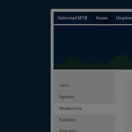
Halmstad MTB
Vuxen
Ungdo
Hem
Nyheter
Medlemmar
Kalender
Bildgalleri