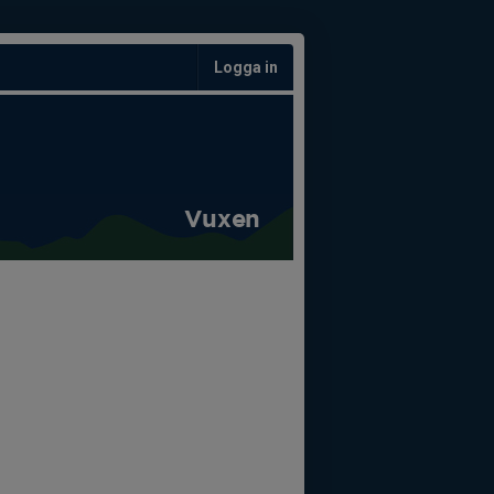
Logga in
Vuxen