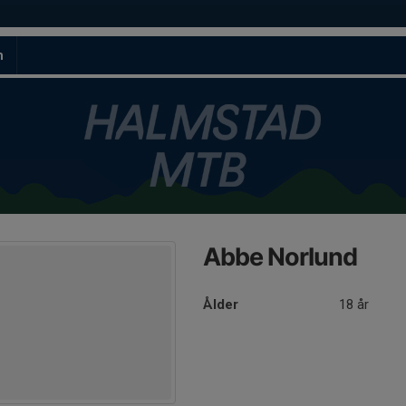
m
Abbe Norlund
Ålder
18 år