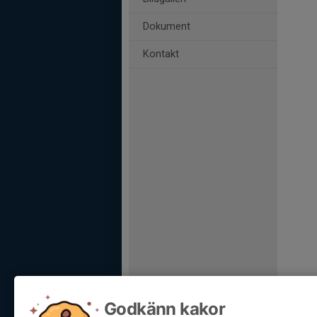
Dokument
Kontakt
Godkänn kakor