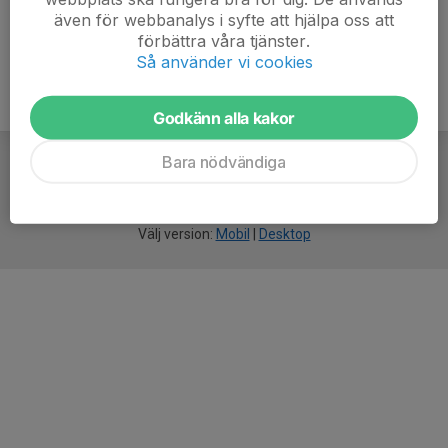
även för webbanalys i syfte att hjälpa oss att
förbättra våra tjänster.
Så använder vi cookies
Godkänn alla kakor
Bara nödvändiga
För
smarta
idrottsföreningar
Välj version:
Mobil
|
Desktop