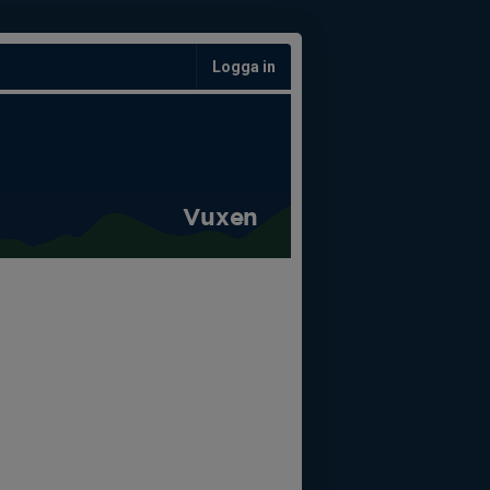
Logga in
Vuxen