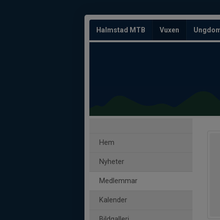
Halmstad MTB
Vuxen
Ungdo
Hem
Nyheter
Medlemmar
Kalender
Bildgalleri