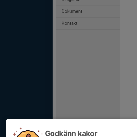
Dokument
Kontakt
Godkänn kakor