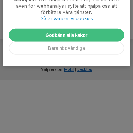
även för webbanalys i syfte att hjälpa oss att
förbättra våra tjänster.
Så använder vi cookies
Godkänn alla kakor
Bara nödvändiga
För
smarta
idrottsföreningar
Välj version:
Mobil
|
Desktop