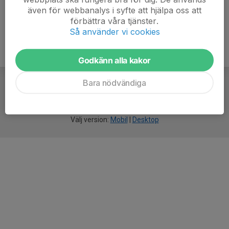
även för webbanalys i syfte att hjälpa oss att
förbättra våra tjänster.
Så använder vi cookies
Godkänn alla kakor
Bara nödvändiga
För
smarta
idrottsföreningar
Välj version:
Mobil
|
Desktop