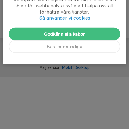
även för webbanalys i syfte att hjälpa oss att
förbättra våra tjänster.
Så använder vi cookies
Godkänn alla kakor
Bara nödvändiga
För
smarta
idrottsföreningar
Välj version:
Mobil
|
Desktop