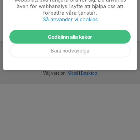
även för webbanalys i syfte att hjälpa oss att
förbättra våra tjänster.
Så använder vi cookies
Godkänn alla kakor
Bara nödvändiga
För
smarta
idrottsföreningar
Välj version:
Mobil
|
Desktop