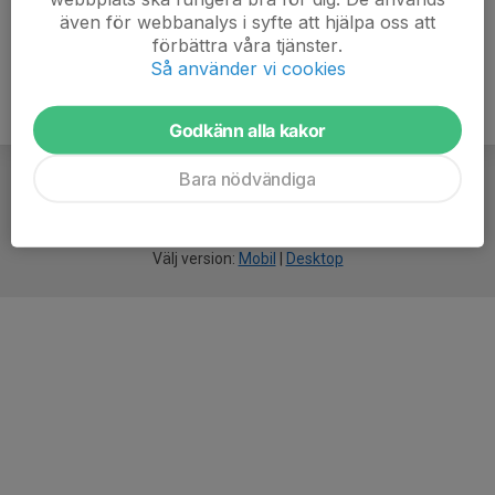
även för webbanalys i syfte att hjälpa oss att
förbättra våra tjänster.
Så använder vi cookies
Godkänn alla kakor
Bara nödvändiga
För
smarta
idrottsföreningar
Välj version:
Mobil
|
Desktop