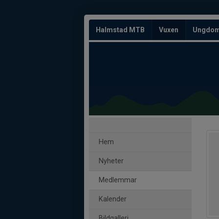
Halmstad MTB
Vuxen
Ungdo
Hem
Nyheter
Medlemmar
Kalender
Bildgalleri