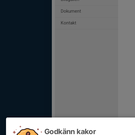
Dokument
Kontakt
Godkänn kakor