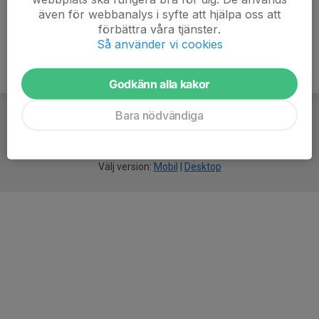
även för webbanalys i syfte att hjälpa oss att
förbättra våra tjänster.
Så använder vi cookies
Godkänn alla kakor
Bara nödvändiga
För
smarta
idrottsföreningar
Välj version:
Mobil
|
Desktop