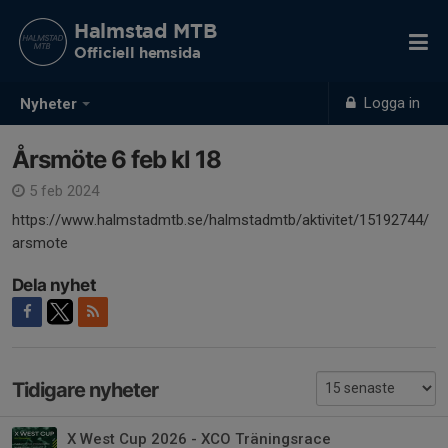
Halmstad MTB
Officiell hemsida
Logga in
Nyheter
Årsmöte 6 feb kl 18
5 feb 2024
https://www.halmstadmtb.se/halmstadmtb/aktivitet/15192744/
arsmote
Dela nyhet
Tidigare nyheter
X West Cup 2026 - XCO Träningsrace