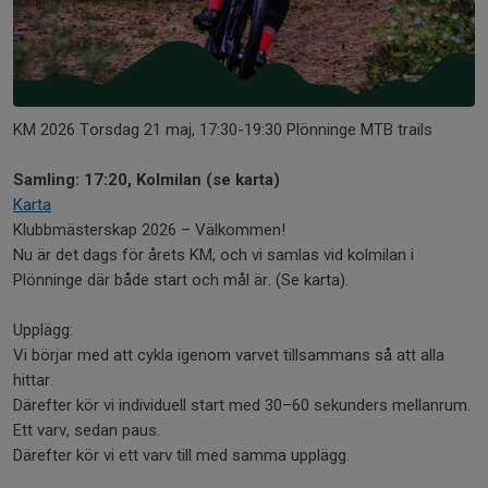
KM 2026 Torsdag 21 maj, 17:30-19:30 Plönninge MTB trails
Samling: 17:20, Kolmilan (se karta)
Karta
Klubbmästerskap 2026 – Välkommen!
Nu är det dags för årets KM, och vi samlas vid kolmilan i
Plönninge där både start och mål är. (Se karta).
Upplägg:
Vi börjar med att cykla igenom varvet tillsammans så att alla
hittar.
Därefter kör vi individuell start med 30–60 sekunders mellanrum.
Ett varv, sedan paus.
Därefter kör vi ett varv till med samma upplägg.