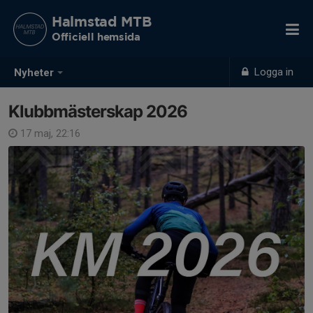
Halmstad MTB
Officiell hemsida
Logga in
Nyheter
Klubbmästerskap 2026
17 maj, 22:16