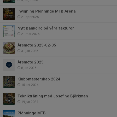
Invigning Plönninge MTB Arena
21 apr 2025
Nytt Bankgiro på våra fakturor
21 mar 2025
Årsmöte 2025-02-05
31 jan 2025
Årsmöte 2025
8 jan 2025
Klubbmästerskap 2024
15 okt 2024
Teknikträning med Josefine Björkman
19 jun 2024
Plönninge MTB