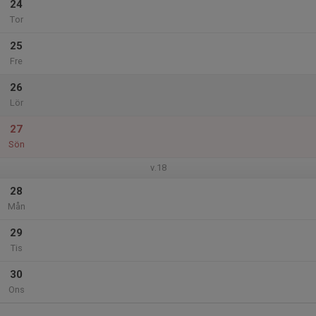
24
Tor
25
Fre
26
Lör
27
Sön
v.18
28
Mån
29
Tis
30
Ons