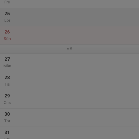
Fre
25
Lör
26
Sön
v.5
27
Mån
28
Tis
29
Ons
30
Tor
31