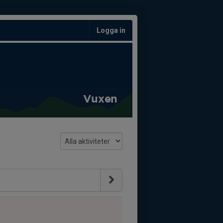
Logga in
Vuxen