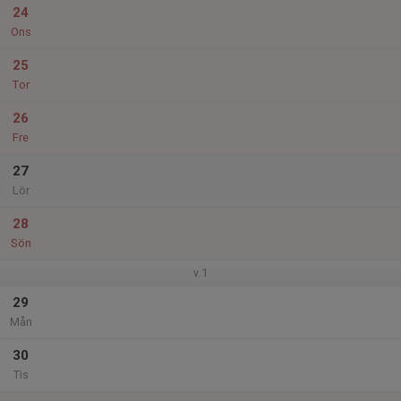
24
Ons
25
Tor
26
Fre
27
Lör
28
Sön
v.1
29
Mån
30
Tis