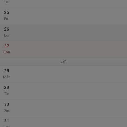
Tor
25
Fre
26
Lör
27
Sön
v.31
28
Mån
29
Tis
30
Ons
31