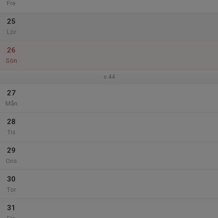
Fre
25
Lör
26
Sön
v.44
27
Mån
28
Tis
29
Ons
30
Tor
31